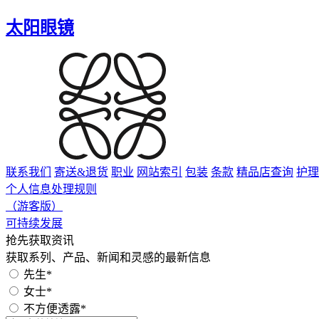
太阳眼镜
联系我们
寄送&退货
职业
网站索引
包装
条款
精品店查询
护理
个人信息处理规则
（游客版）
可持续发展
抢先获取资讯
获取系列、产品、新闻和灵感的最新信息
先生*
女士*
不方便透露*