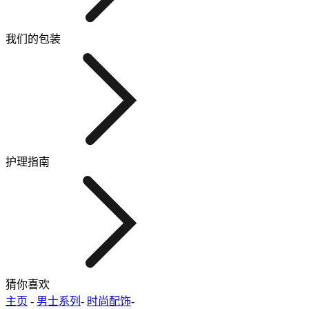
我们的包装
护理指南
猜你喜欢
主页
-
男士系列
-
时尚配饰
-