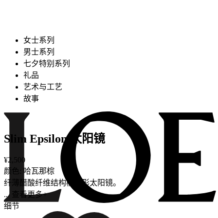
女士系列
男士系列
七夕特别系列
礼品
艺术与工艺
故事
Slim Epsilon 太阳镜
¥2,500
颜色: 哈瓦那棕
纤薄醋酸纤维结构椭圆形太阳镜。
... 查看更多+
细节