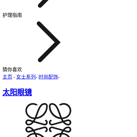
护理指南
猜你喜欢
主页
-
女士系列
-
时尚配饰
-
太阳眼镜