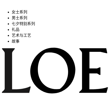
女士系列
男士系列
七夕特别系列
礼品
艺术与工艺
故事