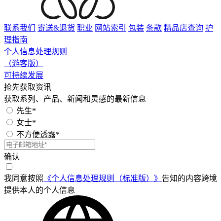
联系我们
寄送&退货
职业
网站索引
包装
条款
精品店查询
护
理指南
个人信息处理规则
（游客版）
可持续发展
抢先获取资讯
获取系列、产品、新闻和灵感的最新信息
先生*
女士*
不方便透露*
确认
我同意按照
《个人信息处理规则（标准版）》
告知的内容跨境
提供本人的个人信息