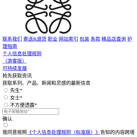
联系我们
寄送&退货
职业
网站索引
包装
条款
精品店查询
护
理指南
个人信息处理规则
（游客版）
可持续发展
抢先获取资讯
获取系列、产品、新闻和灵感的最新信息
先生*
女士*
不方便透露*
确认
我同意按照
《个人信息处理规则（标准版）》
告知的内容跨境