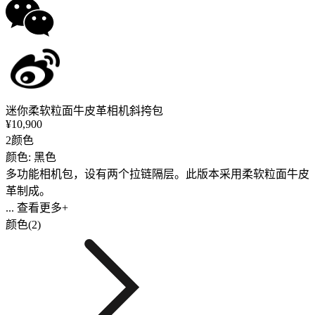
迷你柔软粒面牛皮革相机斜挎包
¥10,900
2颜色
颜色: 黑色
多功能相机包，设有两个拉链隔层。此版本采用柔软粒面牛皮
革制成。
... 查看更多+
颜色(2)