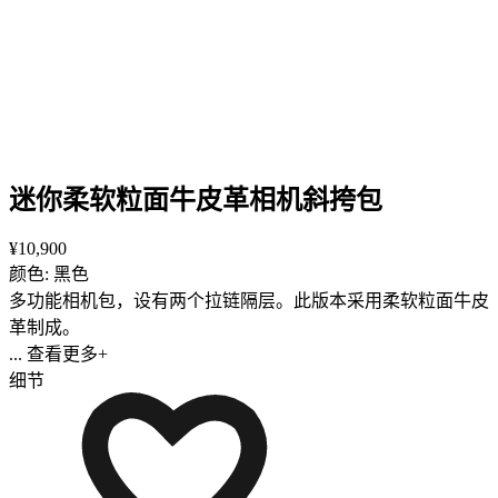
迷你柔软粒面牛皮革相机斜挎包
¥10,900
颜色: 黑色
多功能相机包，设有两个拉链隔层。此版本采用柔软粒面牛皮
革制成。
... 查看更多+
细节