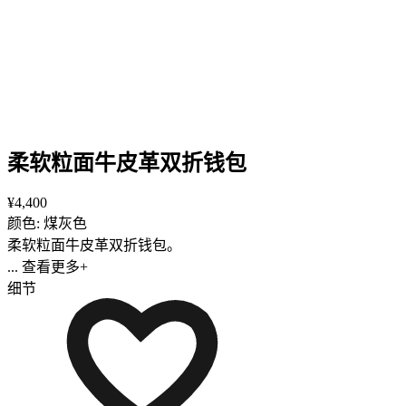
柔软粒面牛皮革双折钱包
¥4,400
颜色: 煤灰色
柔软粒面牛皮革双折钱包。
... 查看更多+
细节