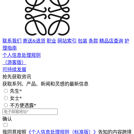
联系我们
寄送&退货
职业
网站索引
包装
条款
精品店查询
护
理指南
个人信息处理规则
（游客版）
可持续发展
抢先获取资讯
获取系列、产品、新闻和灵感的最新信息
先生*
女士*
不方便透露*
确认
我同意按照
《个人信息处理规则（标准版）》
告知的内容跨境