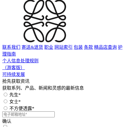
联系我们
寄送&退货
职业
网站索引
包装
条款
精品店查询
护
理指南
个人信息处理规则
（游客版）
可持续发展
抢先获取资讯
获取系列、产品、新闻和灵感的最新信息
先生*
女士*
不方便透露*
确认