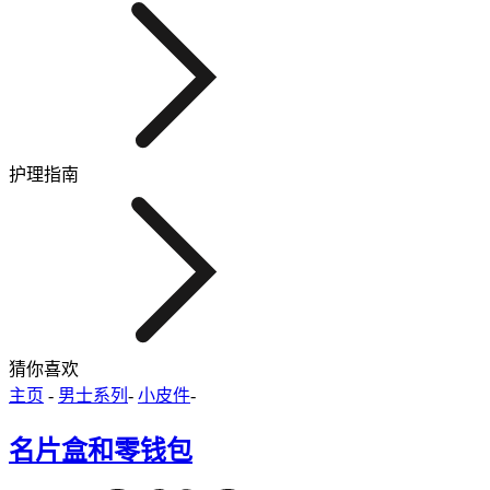
护理指南
猜你喜欢
主页
-
男士系列
-
小皮件
-
名片盒和零钱包