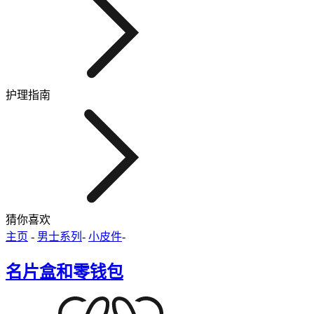
护理指南
猜你喜欢
主页
-
男士系列
-
小皮件
-
名片盒和零钱包