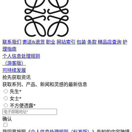
联系我们
寄送&退货
职业
网站索引
包装
条款
精品店查询
护
理指南
个人信息处理规则
（游客版）
可持续发展
抢先获取资讯
获取系列、产品、新闻和灵感的最新信息
先生*
女士*
不方便透露*
确认
我同意按照
《个人信息处理规则（标准版）》
告知的内容跨境