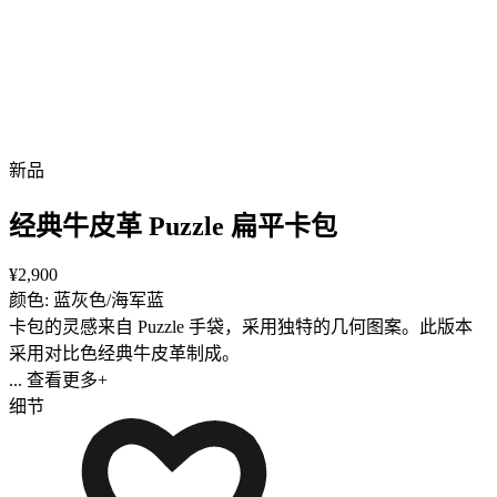
新品
经典牛皮革 Puzzle 扁平卡包
¥2,900
颜色: 蓝灰色/海军蓝
卡包的灵感来自 Puzzle 手袋，采用独特的几何图案。此版本
采用对比色经典牛皮革制成。
... 查看更多+
细节