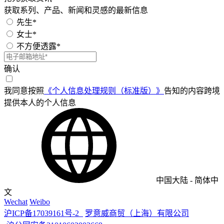
获取系列、产品、新闻和灵感的最新信息
先生*
女士*
不方便透露*
确认
我同意按照
《个人信息处理规则（标准版）》
告知的内容跨境
提供本人的个人信息
中国大陆
-
简体中
文
Wechat
Weibo
沪ICP备17039161号-2
罗意威商贸（上海）有限公司