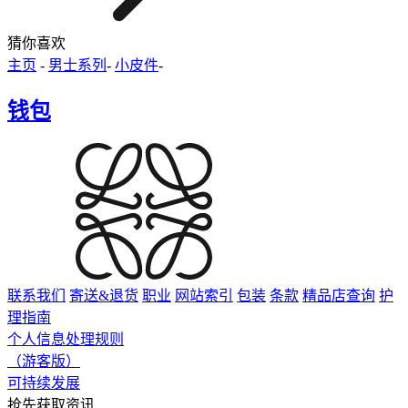
猜你喜欢
主页
-
男士系列
-
小皮件
-
钱包
联系我们
寄送&退货
职业
网站索引
包装
条款
精品店查询
护
理指南
个人信息处理规则
（游客版）
可持续发展
抢先获取资讯