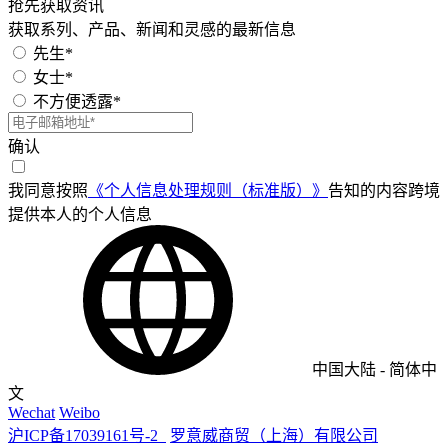
抢先获取资讯
获取系列、产品、新闻和灵感的最新信息
先生*
女士*
不方便透露*
确认
我同意按照
《个人信息处理规则（标准版）》
告知的内容跨境
提供本人的个人信息
中国大陆
-
简体中
文
Wechat
Weibo
沪ICP备17039161号-2
罗意威商贸（上海）有限公司