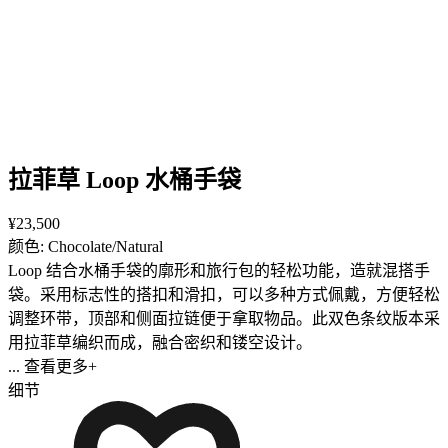
拉菲草 Loop 水桶手袋
¥23,500
颜色: Chocolate/Natural
Loop 结合水桶手袋的廓形和旅行包的轻松功能，造就混搭手
袋。采用标志性的搭扣和滑扣，可以多种方式佩戴，方便轻松
调整环带，顶部和侧面拉链便于拿取物品。此双色条纹版本采
用拉菲草编织而成，融合密织和镂空设计。
... 查看更多+
细节