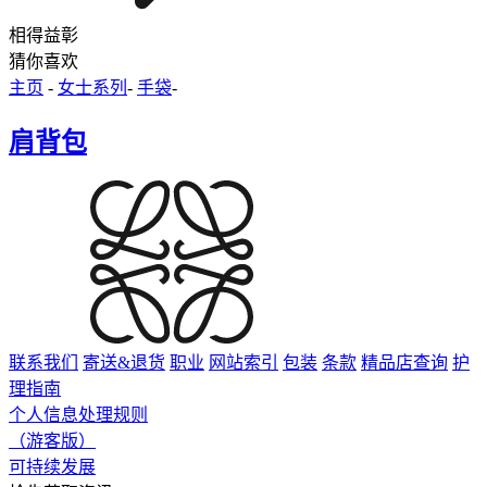
相得益彰
猜你喜欢
主页
-
女士系列
-
手袋
-
肩背包
联系我们
寄送&退货
职业
网站索引
包装
条款
精品店查询
护
理指南
个人信息处理规则
（游客版）
可持续发展