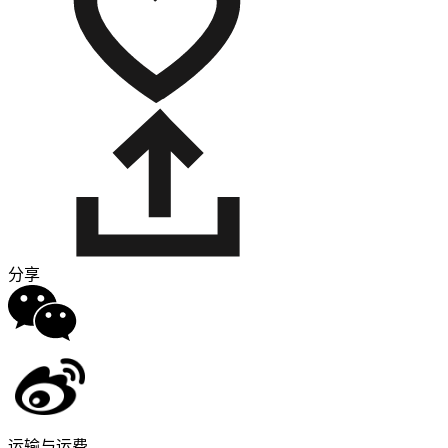
分享
运输与运费