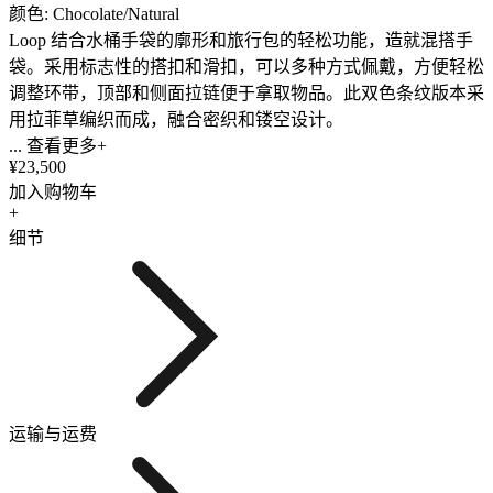
颜色: Chocolate/Natural
Loop 结合水桶手袋的廓形和旅行包的轻松功能，造就混搭手
袋。采用标志性的搭扣和滑扣，可以多种方式佩戴，方便轻松
调整环带，顶部和侧面拉链便于拿取物品。此双色条纹版本采
用拉菲草编织而成，融合密织和镂空设计。
... 查看更多+
¥23,500
加入购物车
+
细节
运输与运费