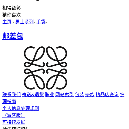
相得益彰
猜你喜欢
主页
-
男士系列
-
手袋
-
邮差包
联系我们
寄送&退货
职业
网站索引
包装
条款
精品店查询
护
理指南
个人信息处理规则
（游客版）
可持续发展