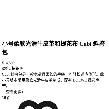
小号柔软光滑牛皮革和提花布 Cubi 斜挎
包
¥14,500
颜色: 棕褐色
Cubi 斜挎包是一款宽敞且柔软的手袋，可轻松适应体形。此
小号版本采用柔软光滑牛皮革制成，配有 LOEWE 提花肩
带。
... 查看更多+
细节