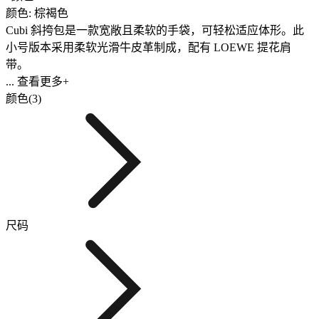
颜色: 棕褐色
Cubi 斜挎包是一款宽敞且柔软的手袋，可轻松适应体形。此
小号版本采用柔软光滑牛皮革制成，配有 LOEWE 提花肩
带。
... 查看更多+
颜色(3)
尺码