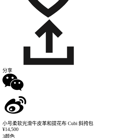
分享
小号柔软光滑牛皮革和提花布 Cubi 斜挎包
¥14,500
3颜色