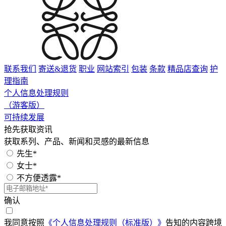
联系我们
寄送&退货
职业
网站索引
包装
条款
精品店查询
护
理指南
个人信息处理规则
（游客版）
可持续发展
抢先获取资讯
获取系列、产品、新闻和灵感的最新信息
先生*
女士*
不方便透露*
确认
我同意按照
《个人信息处理规则（标准版）》
告知的内容跨境