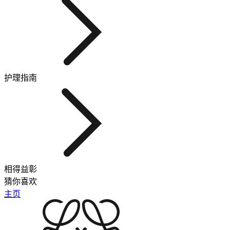
护理指南
相得益彰
猜你喜欢
主页