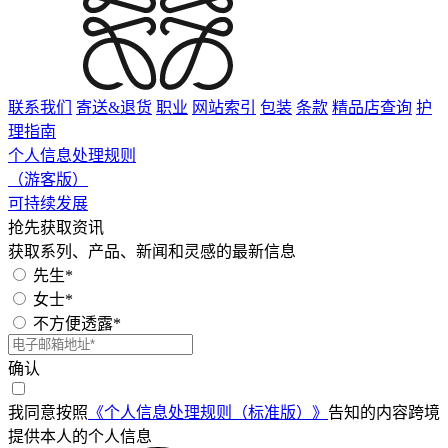
联系我们
寄送&退货
职业
网站索引
包装
条款
精品店查询
护
理指南
个人信息处理规则
（游客版）
可持续发展
抢先获取资讯
获取系列、产品、新闻和灵感的最新信息
先生*
女士*
不方便透露*
确认
我同意按照
《个人信息处理规则（标准版）》
告知的内容跨境
提供本人的个人信息