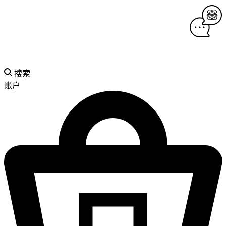
搜索
账户