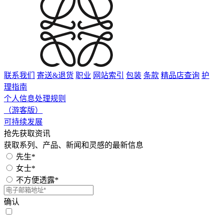
联系我们
寄送&退货
职业
网站索引
包装
条款
精品店查询
护
理指南
个人信息处理规则
（游客版）
可持续发展
抢先获取资讯
获取系列、产品、新闻和灵感的最新信息
先生*
女士*
不方便透露*
确认