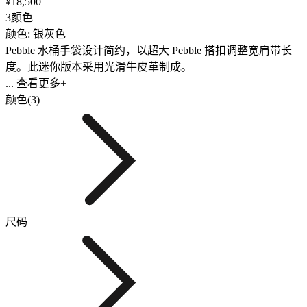
¥18,500
3颜色
颜色: 银灰色
Pebble 水桶手袋设计简约，以超大 Pebble 搭扣调整宽肩带长
度。此迷你版本采用光滑牛皮革制成。
... 查看更多+
颜色(3)
尺码