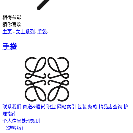
相得益彰
猜你喜欢
主页
-
女士系列
-
手袋
-
手袋
联系我们
寄送&退货
职业
网站索引
包装
条款
精品店查询
护
理指南
个人信息处理规则
（游客版）