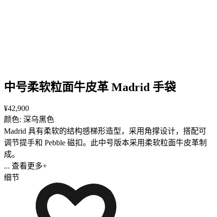
中号柔软粒面牛皮革 Madrid 手袋
¥42,900
颜色: 深乌黑色
Madrid 具有柔软的结构感梯形造型，采用角撑设计，搭配可
调节提手和 Pebble 磁扣。此中号版本采用柔软粒面牛皮革制
成。
... 查看更多+
细节