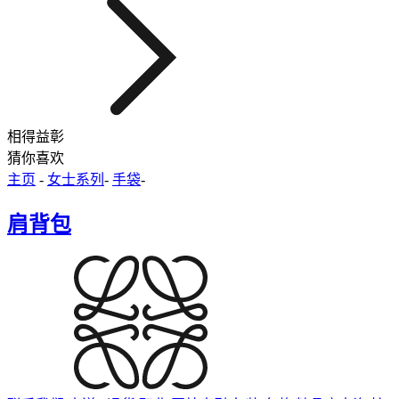
相得益彰
猜你喜欢
主页
-
女士系列
-
手袋
-
肩背包