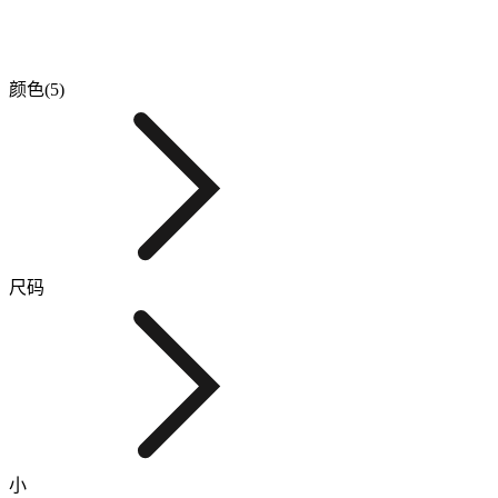
颜色(5)
尺码
小