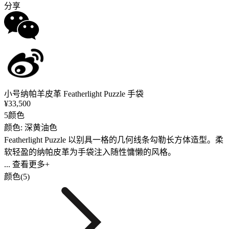
分享
小号纳帕羊皮革 Featherlight Puzzle 手袋
¥33,500
5颜色
颜色: 深黄油色
Featherlight Puzzle 以别具一格的几何线条勾勒长方体造型。柔
软轻盈的纳帕皮革为手袋注入随性慵懒的风格。
... 查看更多+
颜色(5)