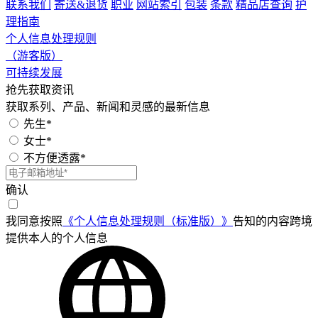
联系我们
寄送&退货
职业
网站索引
包装
条款
精品店查询
护
理指南
个人信息处理规则
（游客版）
可持续发展
抢先获取资讯
获取系列、产品、新闻和灵感的最新信息
先生*
女士*
不方便透露*
确认
我同意按照
《个人信息处理规则（标准版）》
告知的内容跨境
提供本人的个人信息