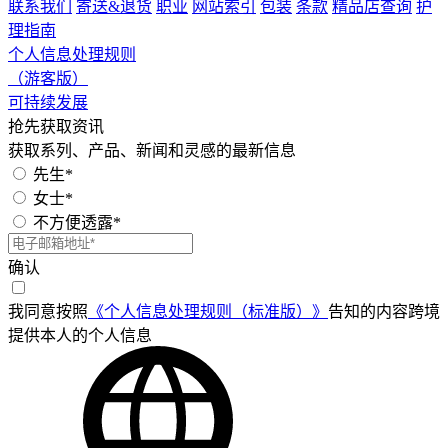
联系我们
寄送&退货
职业
网站索引
包装
条款
精品店查询
护
理指南
个人信息处理规则
（游客版）
可持续发展
抢先获取资讯
获取系列、产品、新闻和灵感的最新信息
先生*
女士*
不方便透露*
确认
我同意按照
《个人信息处理规则（标准版）》
告知的内容跨境
提供本人的个人信息