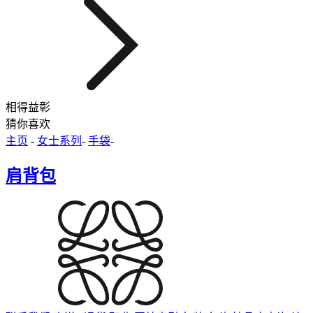
相得益彰
猜你喜欢
主页
-
女士系列
-
手袋
-
肩背包