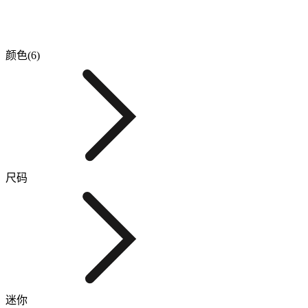
颜色(6)
尺码
迷你