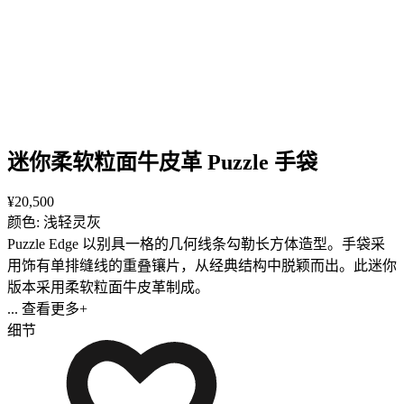
迷你柔软粒面牛皮革 Puzzle 手袋
¥20,500
颜色: 浅轻灵灰
Puzzle Edge 以别具一格的几何线条勾勒长方体造型。手袋采
用饰有单排缝线的重叠镶片，从经典结构中脱颖而出。此迷你
版本采用柔软粒面牛皮革制成。
... 查看更多+
细节