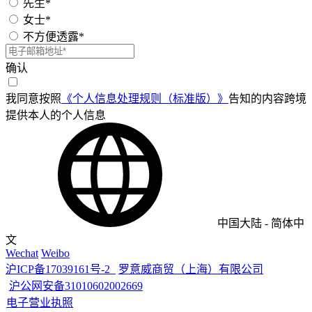
先生*
女士*
不方便透露*
确认
我同意按照
《个人信息处理规则（标准版）》
告知的内容跨境
提供本人的个人信息
中国大陆
-
简体中
文
Wechat
Weibo
沪ICP备17039161号-2
罗意威商贸（上海）有限公司
沪公网安备31010602002669
电子营业执照