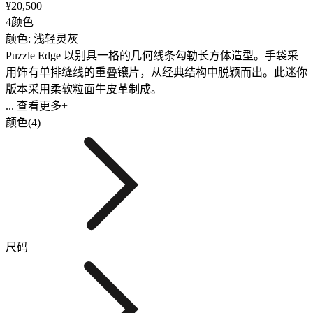
¥20,500
4颜色
颜色: 浅轻灵灰
Puzzle Edge 以别具一格的几何线条勾勒长方体造型。手袋采
用饰有单排缝线的重叠镶片，从经典结构中脱颖而出。此迷你
版本采用柔软粒面牛皮革制成。
... 查看更多+
颜色(4)
尺码