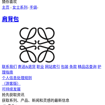
猜你喜欢
主页
-
女士系列
-
手袋
-
肩背包
联系我们
寄送&退货
职业
网站索引
包装
条款
精品店查询
护
理指南
个人信息处理规则
（游客版）
可持续发展
抢先获取资讯
获取系列、产品、新闻和灵感的最新信息