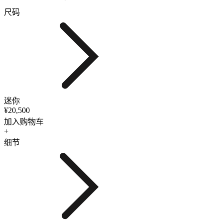
尺码
迷你
¥20,500
加入购物车
+
细节