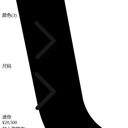
颜色(3)
尺码
迷你
¥20,500