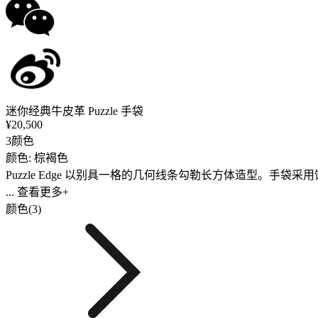
迷你经典牛皮革 Puzzle 手袋
¥20,500
3颜色
颜色: 棕褐色
Puzzle Edge 以别具一格的几何线条勾勒长方体造型。
... 查看更多+
颜色(3)