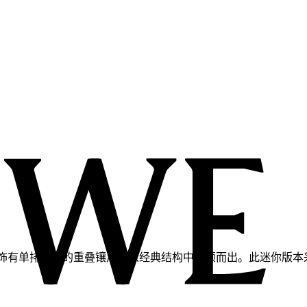
手袋采用饰有单排缝线的重叠镶片，从经典结构中脱颖而出。此迷你版