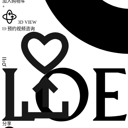
加入购物车
+
3D VIEW
预约视频咨询
分享