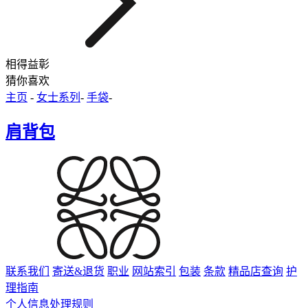
相得益彰
猜你喜欢
主页
-
女士系列
-
手袋
-
肩背包
联系我们
寄送&退货
职业
网站索引
包装
条款
精品店查询
护
理指南
个人信息处理规则