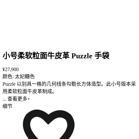
小号柔软粒面牛皮革 Puzzle 手袋
¥27,900
颜色: 太妃糖色
Puzzle 以别具一格的几何线条勾勒长方体造型。此小号版本采
用柔软粒面牛皮革制成。
... 查看更多+
细节