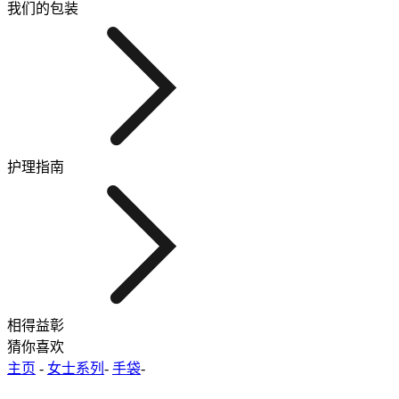
我们的包装
护理指南
相得益彰
猜你喜欢
主页
-
女士系列
-
手袋
-