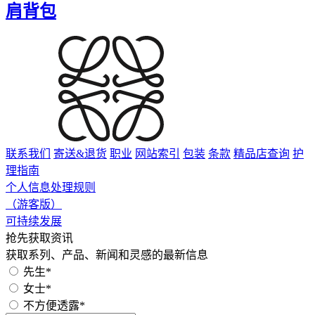
肩背包
联系我们
寄送&退货
职业
网站索引
包装
条款
精品店查询
护
理指南
个人信息处理规则
（游客版）
可持续发展
抢先获取资讯
获取系列、产品、新闻和灵感的最新信息
先生*
女士*
不方便透露*