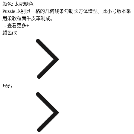
颜色: 太妃糖色
Puzzle 以别具一格的几何线条勾勒长方体造型。此小号版本采
用柔软粒面牛皮革制成。
... 查看更多+
颜色(3)
尺码