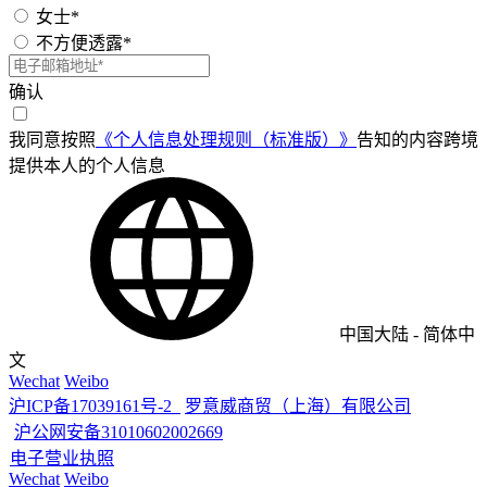
女士*
不方便透露*
确认
我同意按照
《个人信息处理规则（标准版）》
告知的内容跨境
提供本人的个人信息
中国大陆
-
简体中
文
Wechat
Weibo
沪ICP备17039161号-2
罗意威商贸（上海）有限公司
沪公网安备31010602002669
电子营业执照
Wechat
Weibo