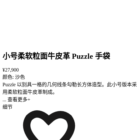
小号柔软粒面牛皮革 Puzzle 手袋
¥27,900
颜色: 沙色
Puzzle 以别具一格的几何线条勾勒长方体造型。此小号版本采
用柔软粒面牛皮革制成。
... 查看更多+
细节