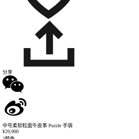
分享
中号柔软粒面牛皮革 Puzzle 手袋
¥29,900
2颜色