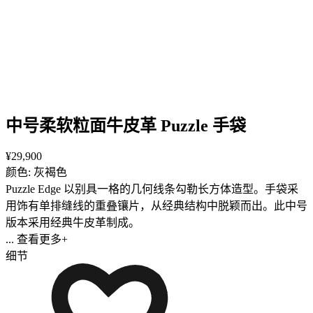
中号柔软粒面牛皮革 Puzzle 手袋
¥29,900
颜色: 灰褐色
Puzzle Edge 以别具一格的几何线条勾勒长方体造型。手袋采
用饰有单排缝线的重叠镶片，从经典结构中脱颖而出。此中号
版本采用经典牛皮革制成。
... 查看更多+
细节