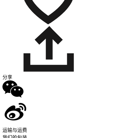
分享
运输与运费
我们的包装