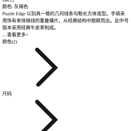
颜色: 灰褐色
Puzzle Edge 以别具一格的几何线条勾勒长方体造型。手袋采
用饰有单排缝线的重叠镶片，从经典结构中脱颖而出。此中号
版本采用经典牛皮革制成。
... 查看更多+
颜色(2)
尺码