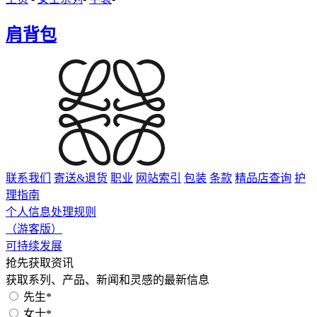
肩背包
联系我们
寄送&退货
职业
网站索引
包装
条款
精品店查询
护
理指南
个人信息处理规则
（游客版）
可持续发展
抢先获取资讯
获取系列、产品、新闻和灵感的最新信息
先生*
女士*