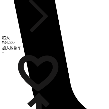
超大
¥34,500
加入购物车
+