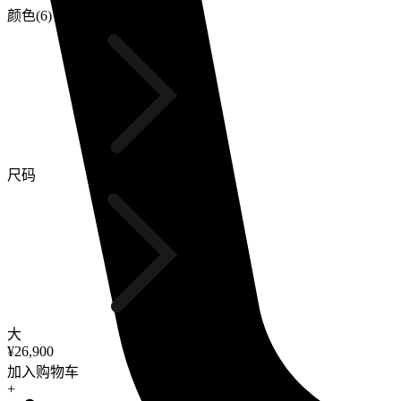
颜色(6)
尺码
大
¥26,900
加入购物车
+