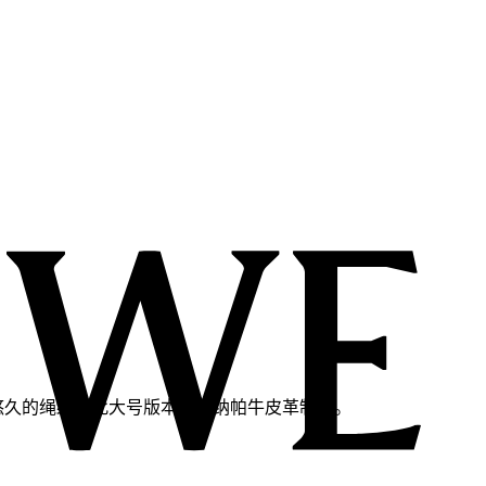
饰有历史悠久的绳结。此大号版本采用纳帕牛皮革制成。