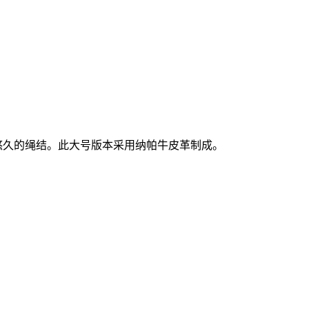
饰有历史悠久的绳结。此大号版本采用纳帕牛皮革制成。