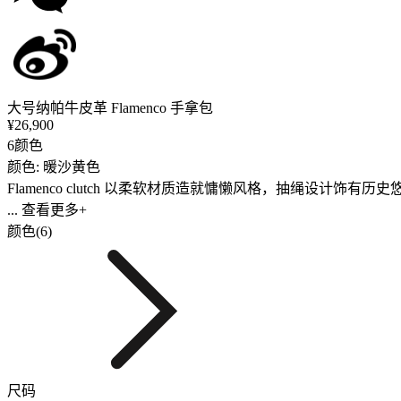
大号纳帕牛皮革 Flamenco 手拿包
¥26,900
6颜色
颜色: 暖沙黄色
Flamenco clutch 以柔软材质造就慵懒风格，抽绳设计
... 查看更多+
颜色(6)
尺码