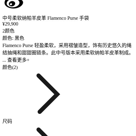
中号柔软纳帕羊皮革 Flamenco Purse 手袋
¥29,900
2颜色
颜色: 黑色
Flamenco Purse 轻盈柔软，采用褶皱造型，饰有历史悠久的绳
结抽绳和甜甜圈链条。此中号版本采用柔软纳帕羊皮革制成。
... 查看更多+
颜色(2)
尺码