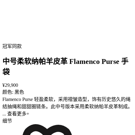
冠军同款
中号柔软纳帕羊皮革 Flamenco Purse 手
袋
¥29,900
颜色: 黑色
Flamenco Purse 轻盈柔软，采用褶皱造型，饰有历史悠久的绳
结抽绳和甜甜圈链条。此中号版本采用柔软纳帕羊皮革制成。
... 查看更多+
细节