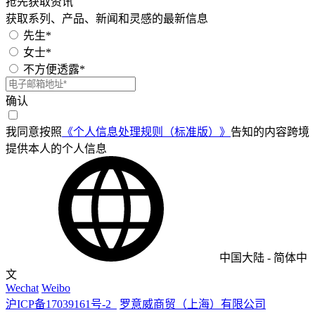
抢先获取资讯
获取系列、产品、新闻和灵感的最新信息
先生*
女士*
不方便透露*
确认
我同意按照
《个人信息处理规则（标准版）》
告知的内容跨境
提供本人的个人信息
中国大陆
-
简体中
文
Wechat
Weibo
沪ICP备17039161号-2
罗意威商贸（上海）有限公司