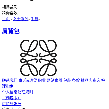
相得益彰
猜你喜欢
主页
-
女士系列
-
手袋
-
肩背包
联系我们
寄送&退货
职业
网站索引
包装
条款
精品店查询
护
理指南
个人信息处理规则
（游客版）
可持续发展