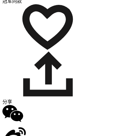
冠军同款
分享