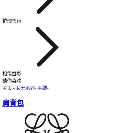
护理指南
相得益彰
猜你喜欢
主页
-
女士系列
-
手袋
-
肩背包