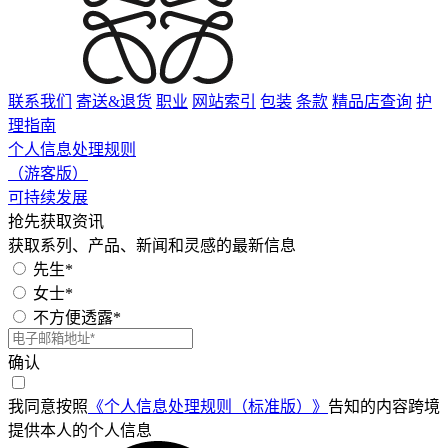
联系我们
寄送&退货
职业
网站索引
包装
条款
精品店查询
护
理指南
个人信息处理规则
（游客版）
可持续发展
抢先获取资讯
获取系列、产品、新闻和灵感的最新信息
先生*
女士*
不方便透露*
确认
我同意按照
《个人信息处理规则（标准版）》
告知的内容跨境
提供本人的个人信息