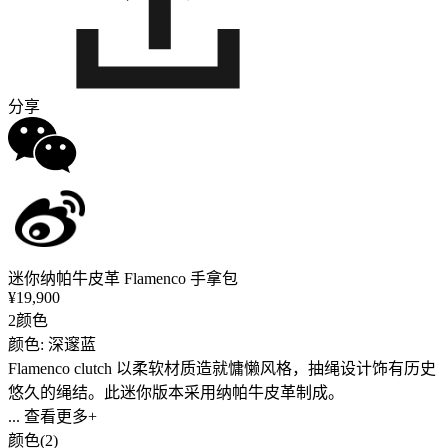
分享
迷你纳帕牛皮革 Flamenco 手拿包
¥19,900
2颜色
颜色: 深邃蓝
Flamenco clutch 以柔软材质造就慵懒风格，抽绳设计饰有历史
悠久的绳结。此迷你版本采用纳帕牛皮革制成。
... 查看更多+
颜色(2)