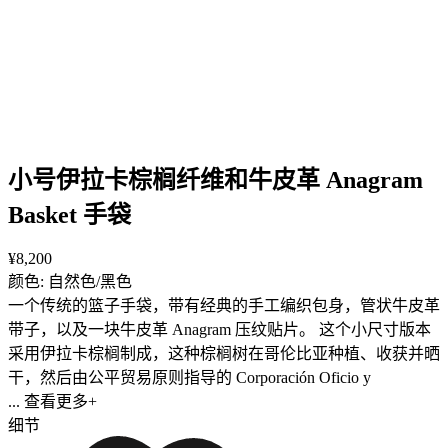
小号伊拉卡棕榈纤维和牛皮革 Anagram
Basket 手袋
¥8,200
颜色: 自然色/黑色
一个传统的篮子手袋，带有经典的手工编织包身，管状牛皮革
带子，以及一块牛皮革 Anagram 压纹贴片。 这个小尺寸版本
采用伊拉卡棕榈制成，这种棕榈树在哥伦比亚种植、收获并晒
干，然后由公平贸易原则指导的 Corporación Oficio y
... 查看更多+
细节