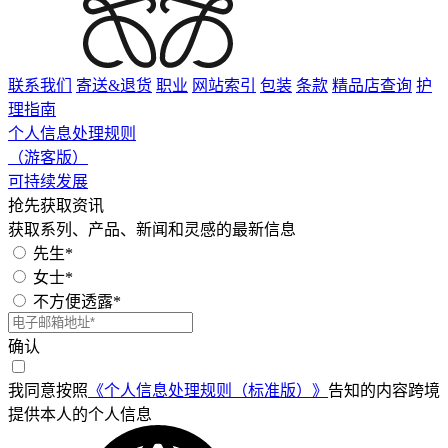
联系我们
寄送&退货
职业
网站索引
包装
条款
精品店查询
护
理指南
个人信息处理规则
（游客版）
可持续发展
抢先获取资讯
获取系列、产品、新闻和灵感的最新信息
先生*
女士*
不方便透露*
确认
我同意按照
《个人信息处理规则（标准版）》
告知的内容跨境
提供本人的个人信息