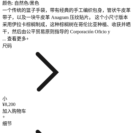
颜色: 自然色/黑色
一个传统的篮子手袋，带有经典的手工编织包身，管状牛皮革
带子，以及一块牛皮革 Anagram 压纹贴片。 这个小尺寸版本
采用伊拉卡棕榈制成，这种棕榈树在哥伦比亚种植、收获并晒
干，然后由公平贸易原则指导的 Corporación Oficio y
... 查看更多+
尺码
小
¥8,200
加入购物车
+
细节