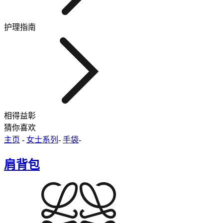
护理指南
相得益彰
猜你喜欢
主页
-
女士系列
-
手袋
-
肩背包