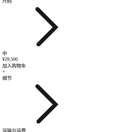
尺码
中
¥29,500
加入购物车
+
细节
运输与运费