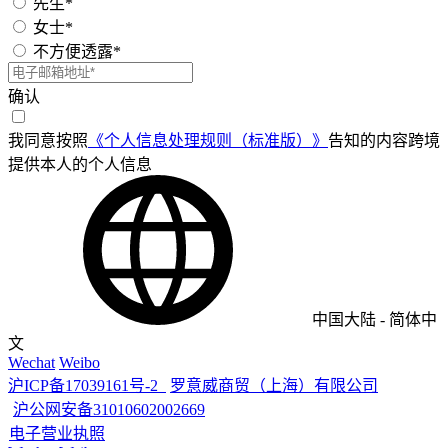
先生*
女士*
不方便透露*
确认
我同意按照
《个人信息处理规则（标准版）》
告知的内容跨境
提供本人的个人信息
中国大陆
-
简体中
文
Wechat
Weibo
沪ICP备17039161号-2
罗意威商贸（上海）有限公司
沪公网安备31010602002669
电子营业执照