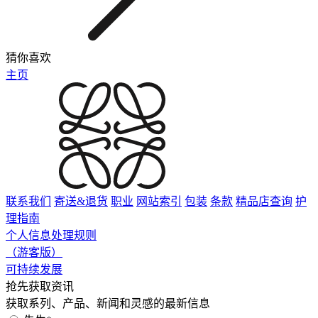
猜你喜欢
主页
联系我们
寄送&退货
职业
网站索引
包装
条款
精品店查询
护
理指南
个人信息处理规则
（游客版）
可持续发展
抢先获取资讯
获取系列、产品、新闻和灵感的最新信息