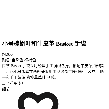
小号棕榈叶和牛皮革 Basket 手袋
¥4,600
颜色: 自然色/棕褐色
传统 Basket 手袋采用经典手工编织包身，搭配牛皮革顶部提
手。此小号版本在西班牙采用由摩洛哥工匠种植、收成、 晒
干和手工编织 的拉菲草叶 制成。
... 查看更多+
细节