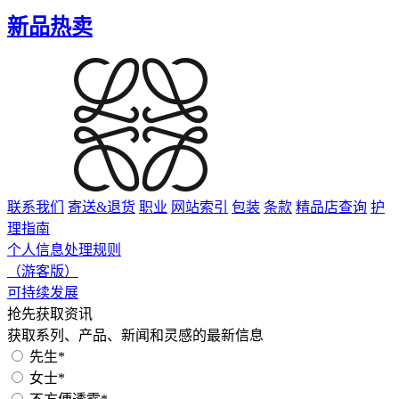
新品热卖
联系我们
寄送&退货
职业
网站索引
包装
条款
精品店查询
护
理指南
个人信息处理规则
（游客版）
可持续发展
抢先获取资讯
获取系列、产品、新闻和灵感的最新信息
先生*
女士*