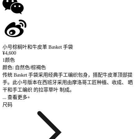
小号棕榈叶和牛皮革 Basket 手袋
¥4,600
1颜色
颜色: 自然色/棕褐色
传统 Basket 手袋采用经典手工编织包身，搭配牛皮革顶部提
手。此小号版本在西班牙采用由摩洛哥工匠种植、收成、 晒
干和手工编织 的拉菲草叶 制成。
... 查看更多+
尺码