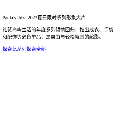
Paula’s Ibiza 2023夏日限时系列形象大片
礼赞岛屿生活的年度系列倾情回归，推出成衣、手袋
和配饰等必备单品，是自由与轻松氛围的缩影。
探索此系列
探索全部