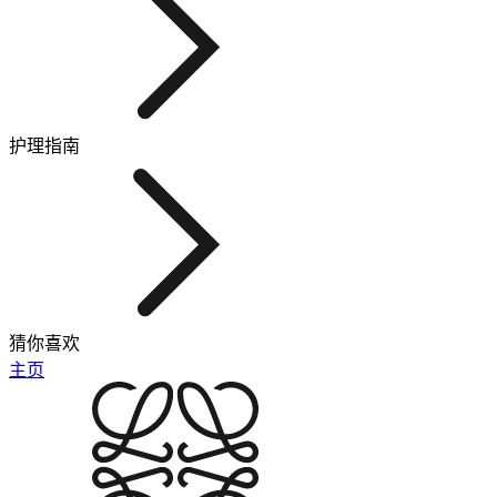
护理指南
猜你喜欢
主页