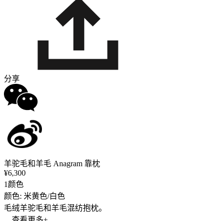
分享
羊驼毛和羊毛 Anagram 靠枕
¥6,300
1颜色
颜色: 米黄色/白色
毛绒羊驼毛和羊毛混纺抱枕。
... 查看更多+