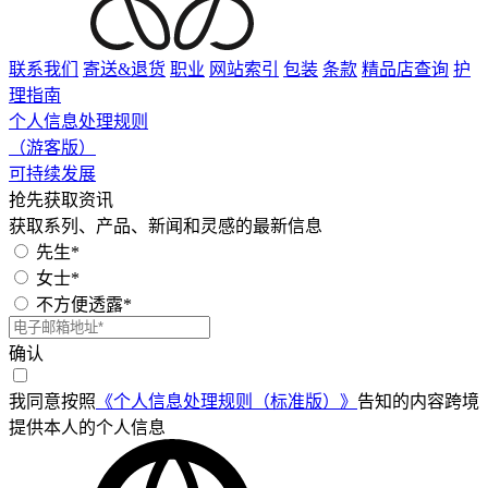
联系我们
寄送&退货
职业
网站索引
包装
条款
精品店查询
护
理指南
个人信息处理规则
（游客版）
可持续发展
抢先获取资讯
获取系列、产品、新闻和灵感的最新信息
先生*
女士*
不方便透露*
确认
我同意按照
《个人信息处理规则（标准版）》
告知的内容跨境
提供本人的个人信息