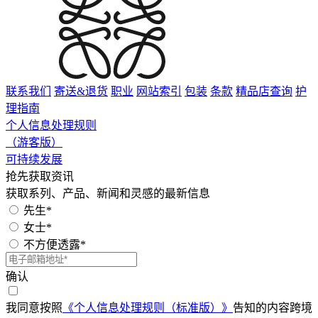
联系我们
寄送&退货
职业
网站索引
包装
条款
精品店查询
护
理指南
个人信息处理规则
（游客版）
可持续发展
抢先获取资讯
获取系列、产品、新闻和灵感的最新信息
先生*
女士*
不方便透露*
确认
我同意按照
《个人信息处理规则（标准版）》
告知的内容跨境