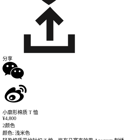
分享
小廓形棉质 T 恤
¥4,800
2颜色
颜色: 浅米色