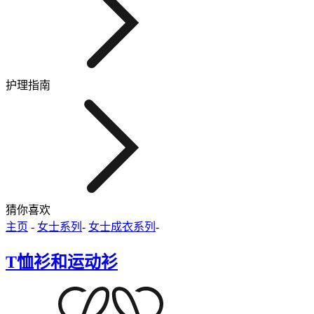
护理指南
猜你喜欢
主页
-
女士系列
-
女士成衣系列
-
T恤衫和运动衫