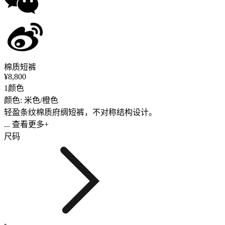
棉质短裤
¥8,800
1颜色
颜色: 米色/橙色
轻盈条纹棉质府绸短裤，不对称结构设计。
... 查看更多+
尺码
-