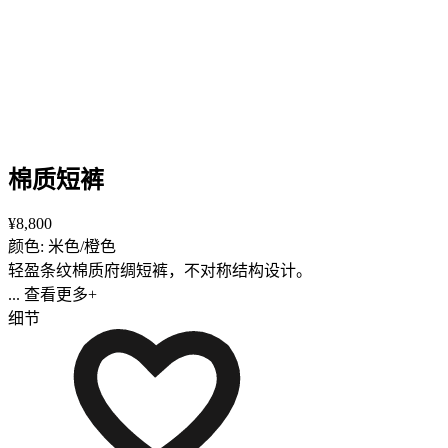
棉质短裤
¥8,800
颜色: 米色/橙色
轻盈条纹棉质府绸短裤，不对称结构设计。
... 查看更多+
细节