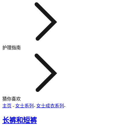
护理指南
猜你喜欢
主页
-
女士系列
-
女士成衣系列
-
长裤和短裤