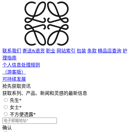
联系我们
寄送&退货
职业
网站索引
包装
条款
精品店查询
护
理指南
个人信息处理规则
（游客版）
可持续发展
抢先获取资讯
获取系列、产品、新闻和灵感的最新信息
先生*
女士*
不方便透露*
确认