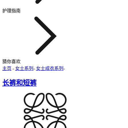
护理指南
猜你喜欢
主页
-
女士系列
-
女士成衣系列
-
长裤和短裤