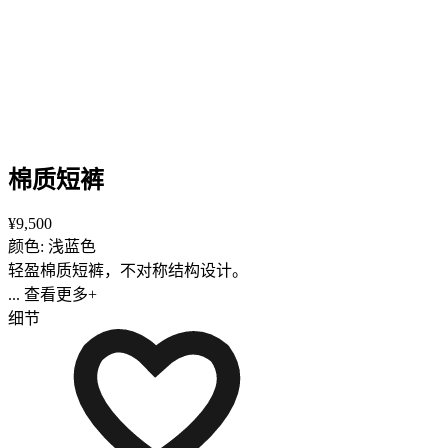
棉质短裤
¥9,500
颜色: 浅蓝色
轻盈棉质短裤，不对称结构设计。
... 查看更多+
细节