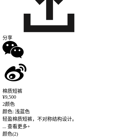
分享
棉质短裤
¥9,500
2颜色
颜色: 浅蓝色
轻盈棉质短裤，不对称结构设计。
... 查看更多+
颜色(2)