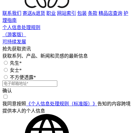
联系我们
寄送&退货
职业
网站索引
包装
条款
精品店查询
护
理指南
个人信息处理规则
（游客版）
可持续发展
抢先获取资讯
获取系列、产品、新闻和灵感的最新信息
先生*
女士*
不方便透露*
确认
我同意按照
《个人信息处理规则（标准版）》
告知的内容跨境
提供本人的个人信息