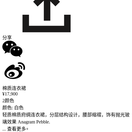
分享
棉质连衣裙
¥17,900
2颜色
颜色: 白色
轻质棉质府绸连衣裙，分层结构设计，腰部缩褶，饰有抛光玻
璃效果 Anagram Pebble.
... 查看更多+