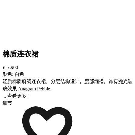
棉质连衣裙
¥17,900
颜色: 白色
轻质棉质府绸连衣裙，分层结构设计，腰部缩褶，饰有抛光玻
璃效果 Anagram Pebble.
... 查看更多+
细节