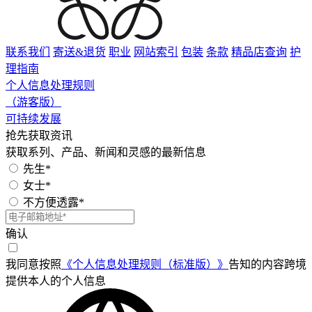
联系我们
寄送&退货
职业
网站索引
包装
条款
精品店查询
护
理指南
个人信息处理规则
（游客版）
可持续发展
抢先获取资讯
获取系列、产品、新闻和灵感的最新信息
先生*
女士*
不方便透露*
确认
我同意按照
《个人信息处理规则（标准版）》
告知的内容跨境
提供本人的个人信息