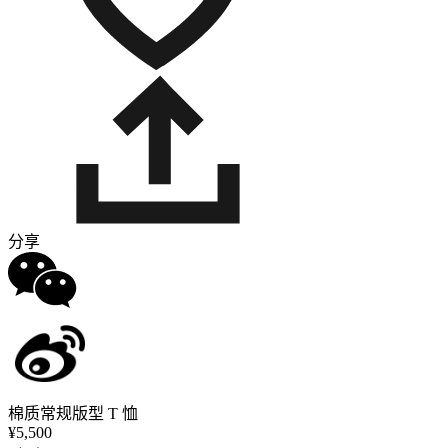
分享
棉质常规版型 T 恤
¥5,500