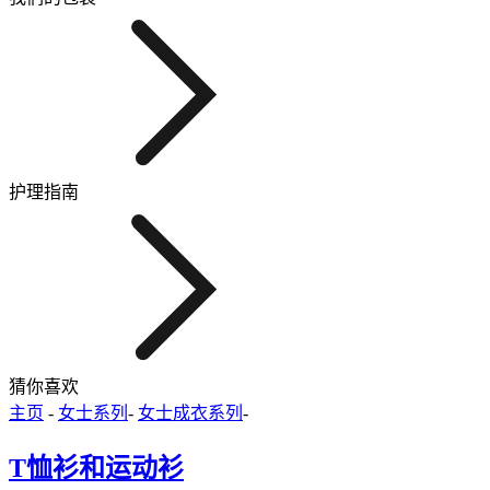
护理指南
猜你喜欢
主页
-
女士系列
-
女士成衣系列
-
T恤衫和运动衫