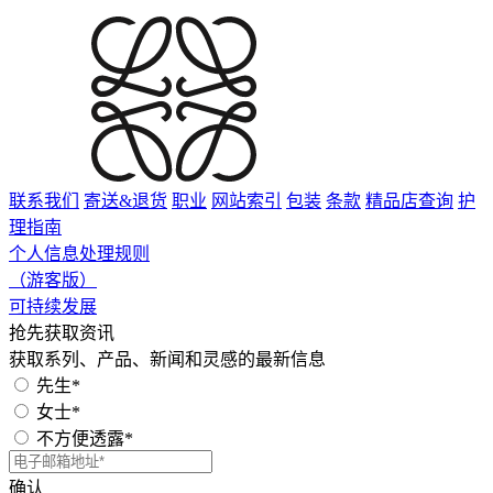
联系我们
寄送&退货
职业
网站索引
包装
条款
精品店查询
护
理指南
个人信息处理规则
（游客版）
可持续发展
抢先获取资讯
获取系列、产品、新闻和灵感的最新信息
先生*
女士*
不方便透露*
确认