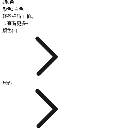
2颜色
颜色: 白色
轻盈棉质 T 恤。
... 查看更多+
颜色(2)
尺码