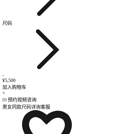
尺码
-
¥5,500
加入购物车
+
预约视频咨询
男女同款
尺码详询客服