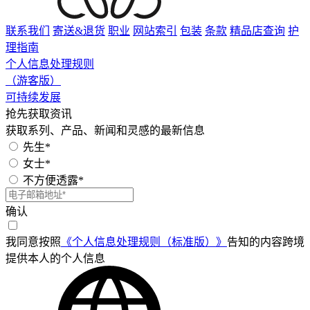
联系我们
寄送&退货
职业
网站索引
包装
条款
精品店查询
护
理指南
个人信息处理规则
（游客版）
可持续发展
抢先获取资讯
获取系列、产品、新闻和灵感的最新信息
先生*
女士*
不方便透露*
确认
我同意按照
《个人信息处理规则（标准版）》
告知的内容跨境
提供本人的个人信息