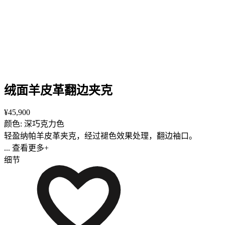
绒面羊皮革翻边夹克
¥45,900
颜色: 深巧克力色
轻盈纳帕羊皮革夹克，经过褪色效果处理，翻边袖口。
... 查看更多+
细节