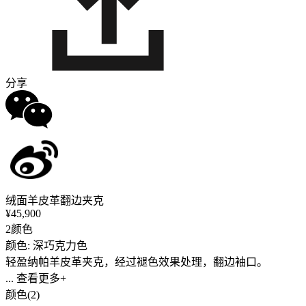
分享
绒面羊皮革翻边夹克
¥45,900
2颜色
颜色: 深巧克力色
轻盈纳帕羊皮革夹克，经过褪色效果处理，翻边袖口。
... 查看更多+
颜色(2)