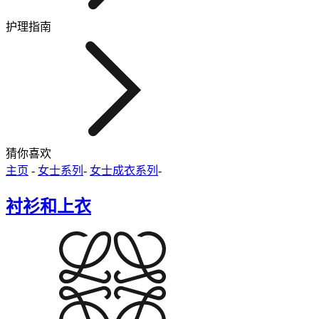
护理指南
猜你喜欢
主页
-
女士系列
-
女士成衣系列
-
衬衫和上衣