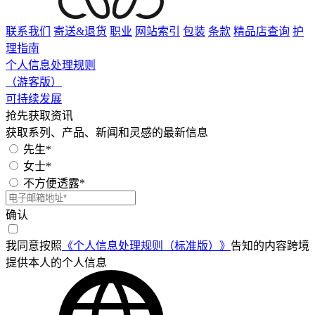
联系我们
寄送&退货
职业
网站索引
包装
条款
精品店查询
护
理指南
个人信息处理规则
（游客版）
可持续发展
抢先获取资讯
获取系列、产品、新闻和灵感的最新信息
先生*
女士*
不方便透露*
确认
我同意按照
《个人信息处理规则（标准版）》
告知的内容跨境
提供本人的个人信息