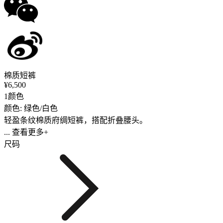
棉质短裤
¥6,500
1颜色
颜色: 绿色/白色
轻盈条纹棉质府绸短裤，搭配折叠腰头。
... 查看更多+
尺码