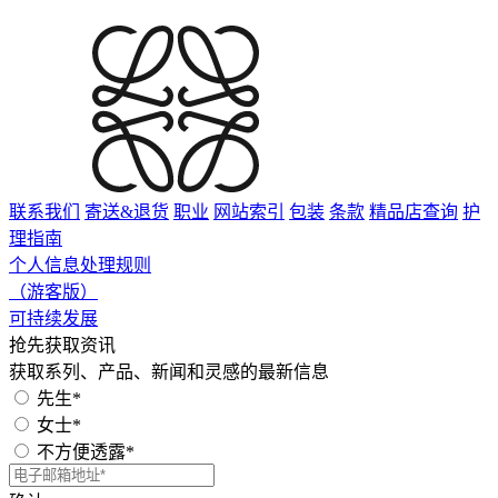
联系我们
寄送&退货
职业
网站索引
包装
条款
精品店查询
护
理指南
个人信息处理规则
（游客版）
可持续发展
抢先获取资讯
获取系列、产品、新闻和灵感的最新信息
先生*
女士*
不方便透露*