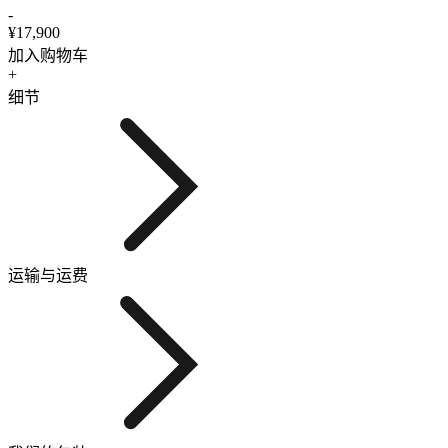
-
¥17,900
加入购物车
+
细节
运输与运费