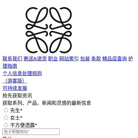
联系我们
寄送&退货
职业
网站索引
包装
条款
精品店查询
护
理指南
个人信息处理规则
（游客版）
可持续发展
抢先获取资讯
获取系列、产品、新闻和灵感的最新信息
先生*
女士*
不方便透露*