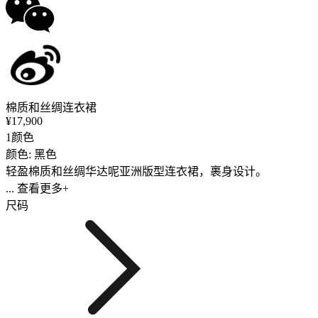
棉质和丝绸连衣裙
¥17,900
1颜色
颜色: 黑色
轻盈棉质和丝绸华达呢亚洲版型连衣裙，裹身设计。
... 查看更多+
尺码