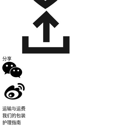
分享
运输与运费
我们的包装
护理指南