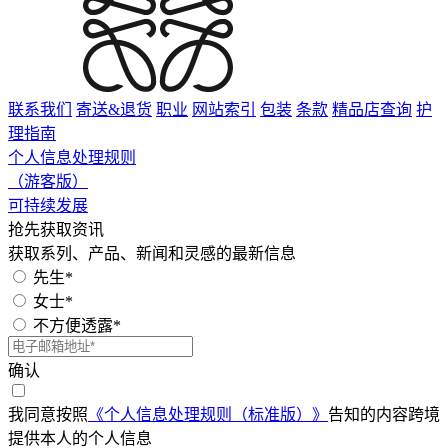
联系我们
寄送&退货
职业
网站索引
包装
条款
精品店查询
护
理指南
个人信息处理规则
（游客版）
可持续发展
抢先获取资讯
获取系列、产品、新闻和灵感的最新信息
先生*
女士*
不方便透露*
确认
我同意按照
《个人信息处理规则（标准版）》
告知的内容跨境
提供本人的个人信息