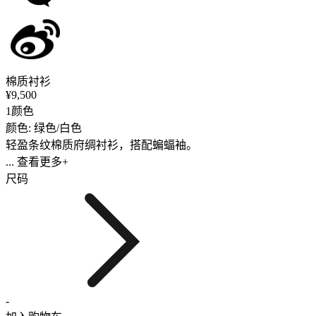
棉质衬衫
¥9,500
1颜色
颜色: 绿色/白色
轻盈条纹棉质府绸衬衫，搭配蝙蝠袖。
... 查看更多+
尺码
-