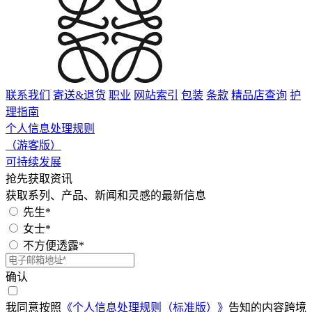
联系我们
寄送&退货
职业
网站索引
包装
条款
精品店查询
护
理指南
个人信息处理规则
（游客版）
可持续发展
抢先获取资讯
获取系列、产品、新闻和灵感的最新信息
先生*
女士*
不方便透露*
确认
我同意按照
《个人信息处理规则（标准版）》
告知的内容跨境