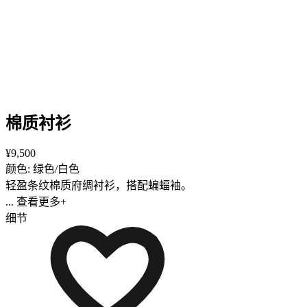
棉质衬衫
¥9,500
颜色: 绿色/白色
轻盈条纹棉质府绸衬衫，搭配蝙蝠袖。
... 查看更多+
细节