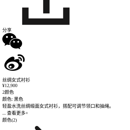
分享
丝绸女式衬衫
¥12,900
2颜色
颜色: 黑色
轻盈水洗丝绸缎面女式衬衫，搭配可调节领口和抽绳。
... 查看更多+
颜色(2)