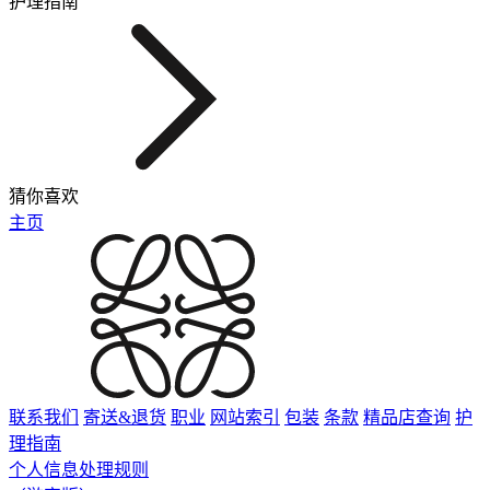
护理指南
猜你喜欢
主页
联系我们
寄送&退货
职业
网站索引
包装
条款
精品店查询
护
理指南
个人信息处理规则