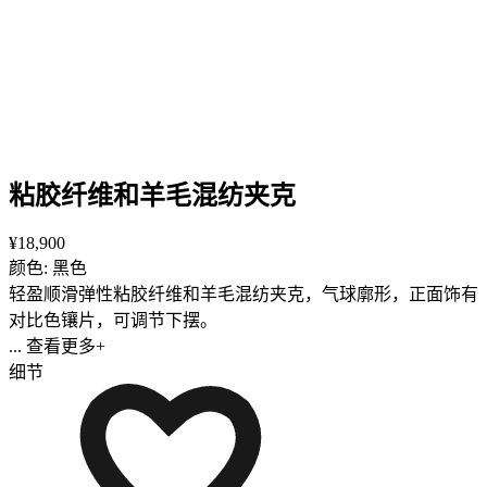
粘胶纤维和羊毛混纺夹克
¥18,900
颜色: 黑色
轻盈顺滑弹性粘胶纤维和羊毛混纺夹克，气球廓形，正面饰有
对比色镶片，可调节下摆。
... 查看更多+
细节