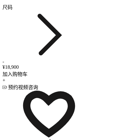
尺码
-
¥18,900
加入购物车
+
预约视频咨询