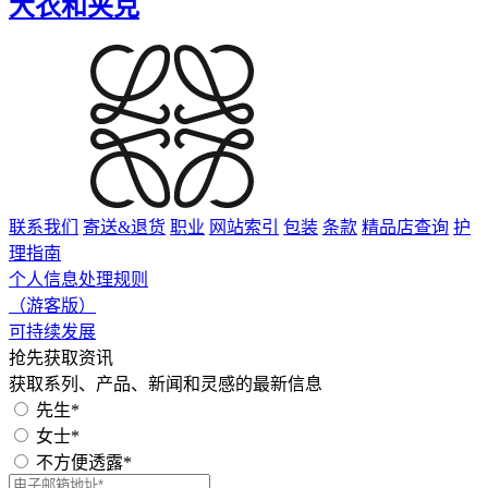
大衣和夹克
联系我们
寄送&退货
职业
网站索引
包装
条款
精品店查询
护
理指南
个人信息处理规则
（游客版）
可持续发展
抢先获取资讯
获取系列、产品、新闻和灵感的最新信息
先生*
女士*
不方便透露*