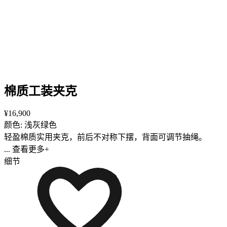
棉质工装夹克
¥16,900
颜色: 浅灰绿色
轻盈棉质实用夹克，前后不对称下摆，背面可调节抽绳。
... 查看更多+
细节