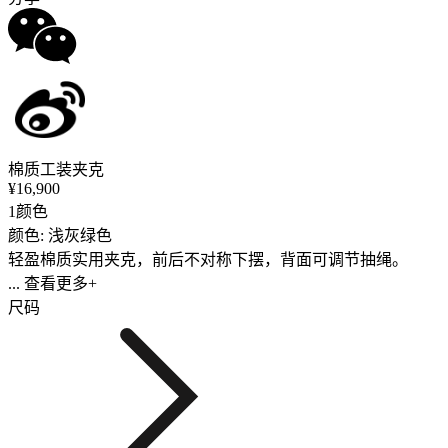
棉质工装夹克
¥16,900
1颜色
颜色: 浅灰绿色
轻盈棉质实用夹克，前后不对称下摆，背面可调节抽绳。
... 查看更多+
尺码