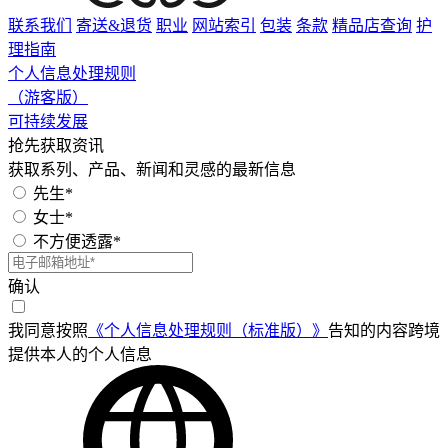
联系我们
寄送&退货
职业
网站索引
包装
条款
精品店查询
护
理指南
个人信息处理规则
（游客版）
可持续发展
抢先获取资讯
获取系列、产品、新闻和灵感的最新信息
先生*
女士*
不方便透露*
确认
我同意按照
《个人信息处理规则（标准版）》
告知的内容跨境
提供本人的个人信息