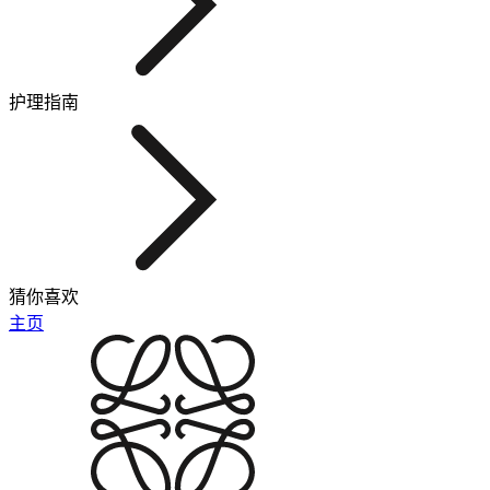
护理指南
猜你喜欢
主页