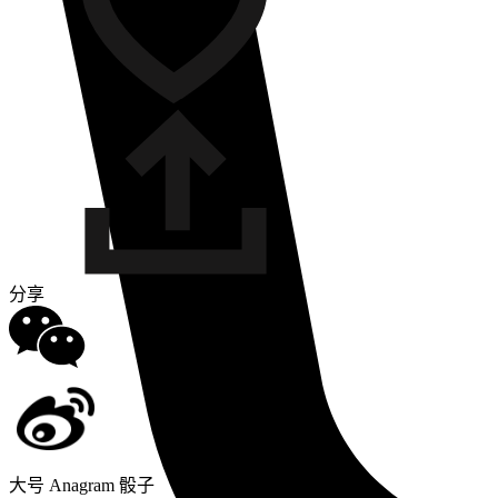
分享
大号 Anagram 骰子