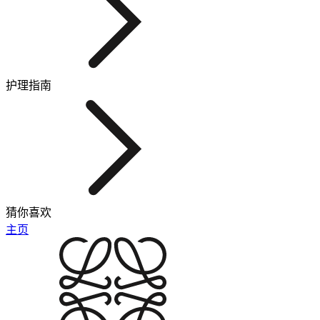
护理指南
猜你喜欢
主页