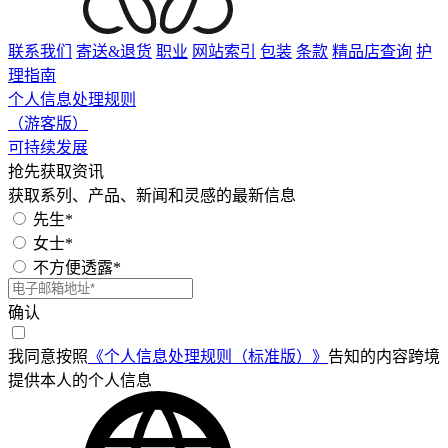
联系我们
寄送&退货
职业
网站索引
包装
条款
精品店查询
护
理指南
个人信息处理规则
（游客版）
可持续发展
抢先获取资讯
获取系列、产品、新闻和灵感的最新信息
先生*
女士*
不方便透露*
确认
我同意按照
《个人信息处理规则（标准版）》
告知的内容跨境
提供本人的个人信息