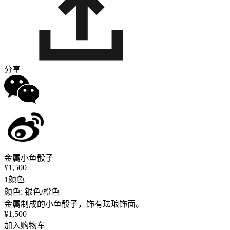
分享
金属小鱼骰子
¥1,500
1颜色
颜色: 银色/橙色
金属制成的小鱼骰子，饰有珐琅饰面。
¥1,500
加入购物车