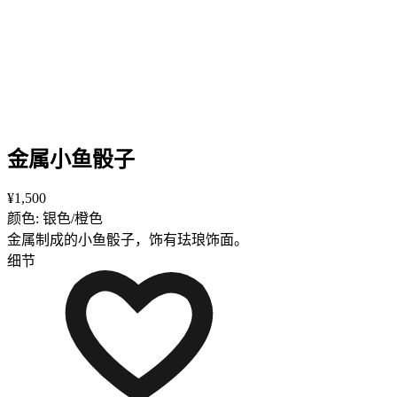
金属小鱼骰子
¥1,500
颜色: 银色/橙色
金属制成的小鱼骰子，饰有珐琅饰面。
细节