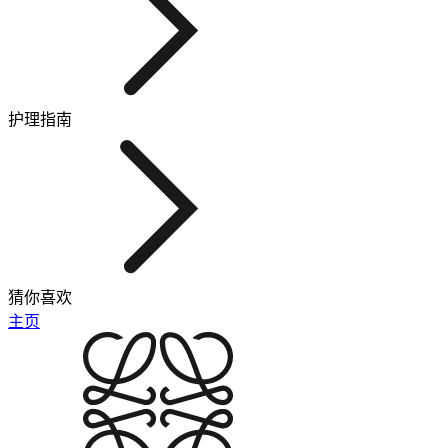
护理指南
猜你喜欢
主页