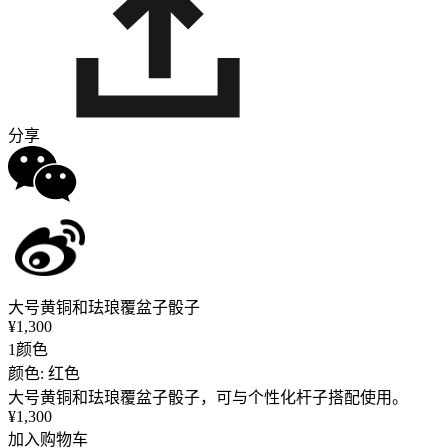
分享
大号黄铜和珐琅覆盆子骰子
¥1,300
1颜色
颜色: 红色
大号黄铜和珐琅覆盆子骰子，可与个性化杆子搭配使用。
¥1,300
加入购物车