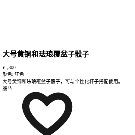
大号黄铜和珐琅覆盆子骰子
¥1,300
颜色: 红色
大号黄铜和珐琅覆盆子骰子，可与个性化杆子搭配使用。
细节