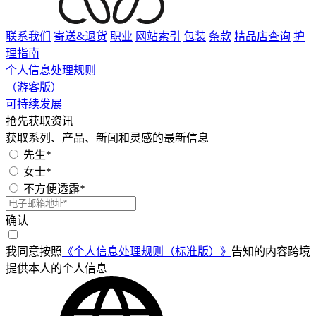
联系我们
寄送&退货
职业
网站索引
包装
条款
精品店查询
护
理指南
个人信息处理规则
（游客版）
可持续发展
抢先获取资讯
获取系列、产品、新闻和灵感的最新信息
先生*
女士*
不方便透露*
确认
我同意按照
《个人信息处理规则（标准版）》
告知的内容跨境
提供本人的个人信息