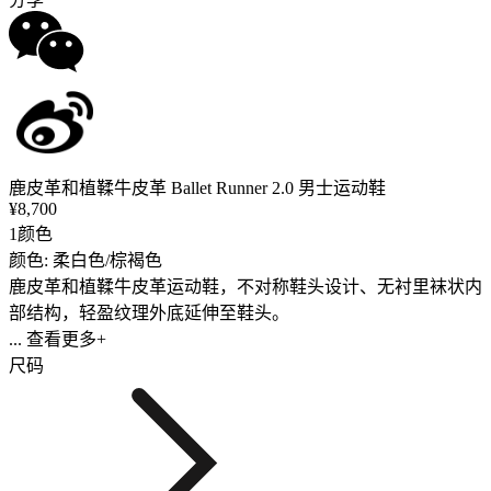
鹿皮革和植鞣牛皮革 Ballet Runner 2.0 男士运动鞋
¥8,700
1颜色
颜色: 柔白色/棕褐色
鹿皮革和植鞣牛皮革运动鞋，不对称鞋头设计、无衬里袜状内
部结构，轻盈纹理外底延伸至鞋头。
... 查看更多+
尺码