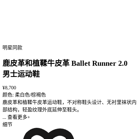
明星同款
鹿皮革和植鞣牛皮革 Ballet Runner 2.0
男士运动鞋
¥8,700
颜色: 柔白色/棕褐色
鹿皮革和植鞣牛皮革运动鞋，不对称鞋头设计、无衬里袜状内
部结构，轻盈纹理外底延伸至鞋头。
... 查看更多+
细节