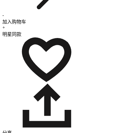
-
加入购物车
+
明星同款
分享