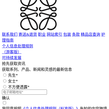
联系我们
寄送&退货
职业
网站索引
包装
条款
精品店查询
护
理指南
个人信息处理规则
（游客版）
可持续发展
抢先获取资讯
获取系列、产品、新闻和灵感的最新信息
先生*
女士*
不方便透露*
确认
我同意按照
《个人信息处理规则（标准版）》
告知的内容跨境