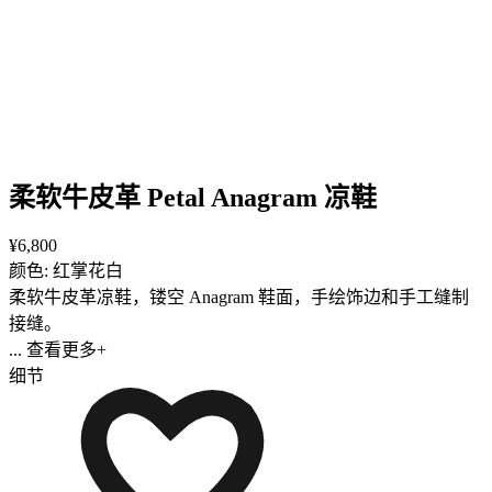
柔软牛皮革 Petal Anagram 凉鞋
¥6,800
颜色: 红掌花白
柔软牛皮革凉鞋，镂空 Anagram 鞋面，手绘饰边和手工缝制
接缝。
... 查看更多+
细节