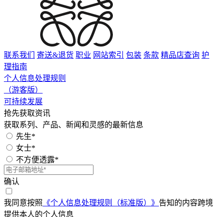
联系我们
寄送&退货
职业
网站索引
包装
条款
精品店查询
护
理指南
个人信息处理规则
（游客版）
可持续发展
抢先获取资讯
获取系列、产品、新闻和灵感的最新信息
先生*
女士*
不方便透露*
确认
我同意按照
《个人信息处理规则（标准版）》
告知的内容跨境
提供本人的个人信息