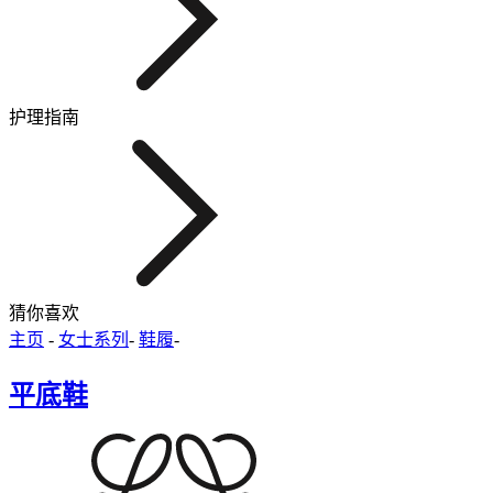
护理指南
猜你喜欢
主页
-
女士系列
-
鞋履
-
平底鞋